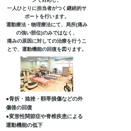
ンで対応し、
一人ひとりに担当者がつく継続的サ
ポートを行います。
運動療法・物理療法にて、局所(痛み
の強い部位)のみではなく、
痛みの原因に対しての治療を行うこ
とで、運動機能の回復を図ります。
●骨折・捻挫・靱帯損傷などの外
傷後の回復
●変形性関節症や脊椎疾患による
運動機能の低下